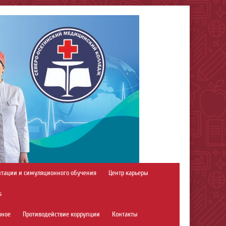
итации и симуляционного обучения
Центр карьеры
s
зное
Противодействие коррупции
Контакты