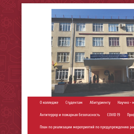
О колледже
Студентам
Абитуриенту
Научно - 
Антитеррор и пожарная безопасность
COVID 19
Про
План по реализации мероприятий по предупреждению ра