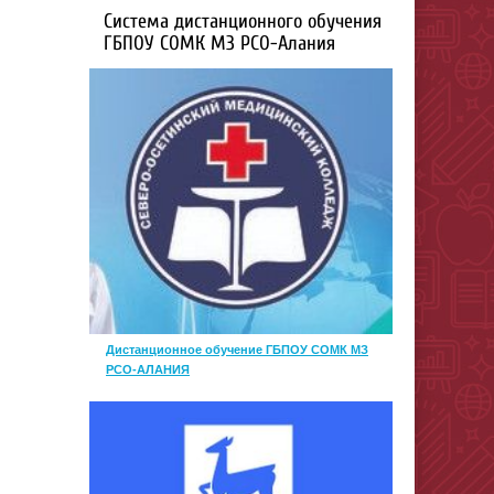
Система дистанционного обучения
ГБПОУ СОМК МЗ РСО-Алания
Дистанционное обучение ГБПОУ СОМК МЗ
РСО-АЛАНИЯ