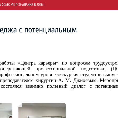
СОМК МЗ РСО-АЛАНИЯ В 2026 г.
леджа с потенциальным
работы «Центра карьеры» по вопросам трудоустро
пережающей профессиональной подготовки (Ц
рофессиональном уровне экскурсия студентов выпус
 преподавателем хирургии А. М. Джиоевым. Меропр
 состоялся взаимно полезный диалог с потенциа