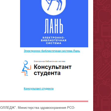
Электронно-библиотечная система Лань
Консультант студента
ОЛЛЕДЖ". Министерства здравоохранения РСО-