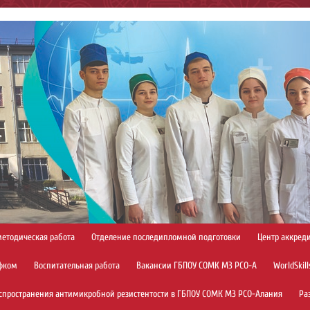
методическая работа
Отделение последипломной подготовки
Центр аккред
фком
Воспитательная работа
Вакансии ГБПОУ СОМК МЗ РСО-А
WorldSkill
спространения антимикробной резистентости в ГБПОУ СОМК МЗ РСО-Алания
Ра