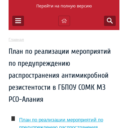
Перейти на полную версию
Главная
План по реализации мероприятий
по предупреждению
распространения антимикробной
резистентости в ГБПОУ СОМК МЗ
РСО-Алания
План по реализации мероприятий по
предупреждению распространения