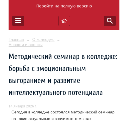
Перейти на полную версию
Главная
О колледже
→
→
Новости и анонсы
Методический семинар в колледже:
борьба с эмоциональным
выгоранием и развитие
интеллектуального потенциала
14 января 2026 г.
Сегодня в колледже состоялся методический семинар
на такие актуальные и значимые темы как: