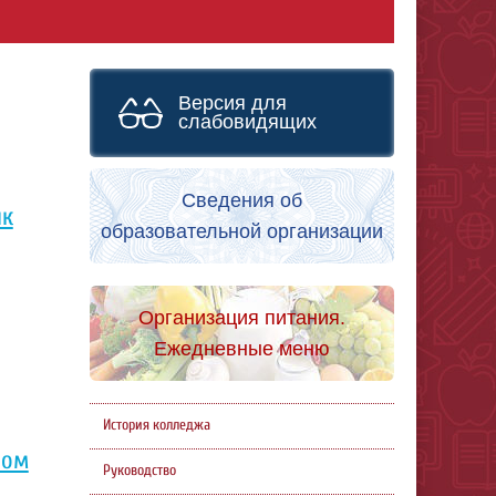
Версия для
слабовидящих
Сведения об
ик
образовательной организации
Организация питания.
Ежедневные меню
История колледжа
ном
Руководство