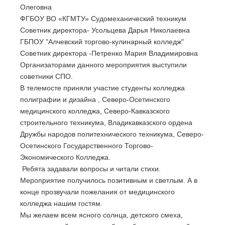
Олеговна
ФГБОУ ВО «КГМТУ» Судомеханический техникум
Советник директора- Усольцева Дарья Николаевна
ГБПОУ "Алчевский торгово-кулинарный колледж"
Советник директора -Петренко Мария Владимировна
Организаторами данного мероприятия выступили
советники СПО.
В телемосте приняли участие студенты колледжа
полиграфии и дизайна , Северо-Осетинского
медицинского колледжа, Северо-Кавказского
строительного техникума, Владикавказского ордена
Дружбы народов политехнического техникума, Северо-
Осетинского Государственного Торгово-
Экономического Колледжа.
Ребята задавали вопросы и читали стихи.
Мероприятие получилось позитивным и светлым. А в
конце прозвучали пожелания от медицинского
колледжа нашим гостям.
Мы желаем всем ясного солнца, детского смеха,