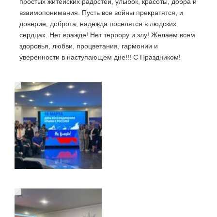
простых житейских радостей, улыбок, красоты, добра и
взаимопонимания. Пусть все войны прекратятся, и
доверие, доброта, надежда поселятся в людских
сердцах. Нет вражде! Нет террору и злу! Желаем всем
здоровья, любви, процветания, гармонии и
уверенности в наступающем дне!!! С Праздником!