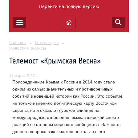
Перейти на полную версию
Главная
О колледже
→
→
Новости и анонсы
Телемост «Крымская Весна»
18 марта 2025 г.
Присоединение Крыма к России в 2014 году стало
одним из самых значительных и противоречивых
событий в новейшей истории как России. Это событие
не только изменило политическую карту Восточной
Европы, но и оказало глубокое влияние на
международные отношения, вызвав широкий спектр
реакций со стороны мирового сообщества. Важность
данного вопроса заключается не только в его