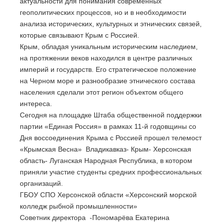
актуальности для понимания современных
геополитических процессов, но и в необходимости
анализа исторических, культурных и этнических связей,
которые связывают Крым с Россией.
Крым, обладая уникальным историческим наследием,
на протяжении веков находился в центре различных
империй и государств. Его стратегическое положение
на Черном море и разнообразие этнического состава
населения сделали этот регион объектом общего
интереса.
Сегодня на площадке Штаба общественной поддержки
партии «Единая Россия» в рамках 11-й годовщины со
Дня воссоединения Крыма с Россией прошел телемост
«Крымская Весна» Владикавказ- Крым- Херсонская
область- Луганская Народная Республика, в котором
приняли участие студенты средних профессиональных
организаций.
ГБОУ СПО Херсонской области «Херсонский морской
колледж рыбной промышленности»
Советник директора -Пономарёва Екатерина