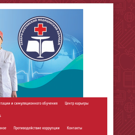
итации и симуляционного обучения
Центр карьеры
s
зное
Противодействие коррупции
Контакты