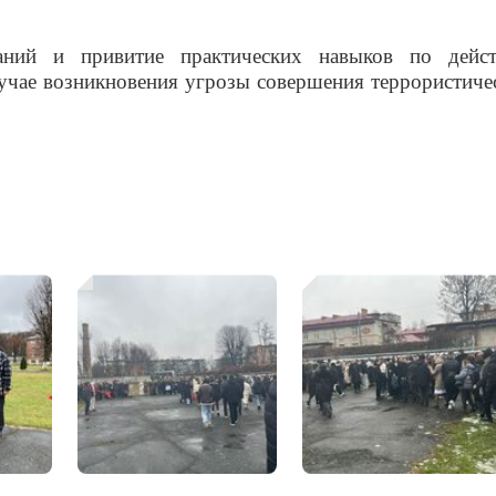
аний и привитие практических навыков по дейс
учае возникновения угрозы совершения террористиче