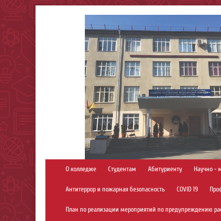
О колледже
Студентам
Абитуриенту
Научно - 
Антитеррор и пожарная безопасность
COVID 19
Про
План по реализации мероприятий по предупреждению ра