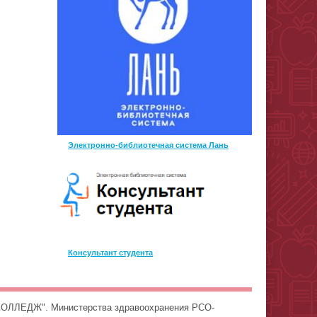
Электронно-библиотечная система Лань
Консультант студента
ОЛЛЕДЖ". Министерства здравоохранения РСО-