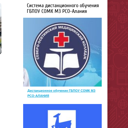
Система дистанционного обучения
ГБПОУ СОМК МЗ РСО-Алания
Дистанционное обучение ГБПОУ СОМК МЗ
РСО-АЛАНИЯ