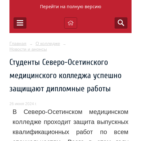
Перейти на полную версию
Главная
О колледже
→
→
Новости и анонсы
Студенты Северо-Осетинского
медицинского колледжа успешно
защищают дипломные работы
26 июня 2024 г.
В Северо-Осетинском медицинском
колледже проходит защита выпускных
квалификационных работ по всем