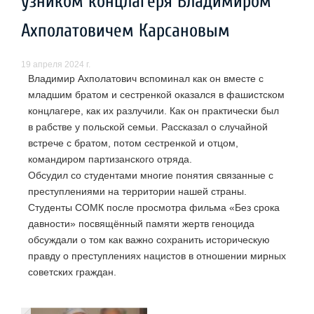
узником концлагеря Владимиром
Ахполатовичем Карсановым
19 апреля 2024 г.
Владимир Ахполатович вспоминал как он вместе с
младшим братом и сестренкой оказался в фашистском
концлагере, как их разлучили. Как он практически был
в рабстве у польской семьи. Рассказал о случайной
встрече с братом, потом сестренкой и отцом,
командиром партизанского отряда.
Обсудил со студентами многие понятия связанные с
преступлениями на территории нашей страны.
Студенты СОМК после просмотра фильма «Без срока
давности» посвящённый памяти жертв геноцида
обсуждали о том как важно сохранить историческую
правду о преступлениях нацистов в отношении мирных
советских граждан.