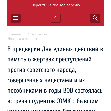
Перейти на полную версию
Главная
О колледже
→
→
Новости и анонсы
В предверии Дня единых действий в
память о жертвах преступлений
против советского народа,
совершенных нацистами и их
пособниками в годы ВОВ состоялась
встреча студентов СОМК с бывшим