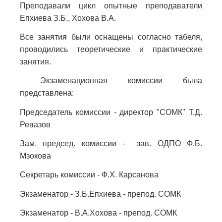
Преподавали цикл опытные преподаватели
Епхиева З.Б., Хохова В.А.
Все занятия были оснащены согласно табеля,
проводились теоретические и практические
занятия.
Экзаменационная комиссии была
представлена:
Председатель комиссии - директор "СОМК" Т.Д.
Ревазов
Зам. председ. комиссии - зав. ОДПО Ф.Б.
Мзокова
Секретарь комиссии - Ф.Х. Карсанова
Экзаменатор - З.Б.Епхиева - препод. СОМК
Экзаменатор - В.А.Хохова - препод. СОМК