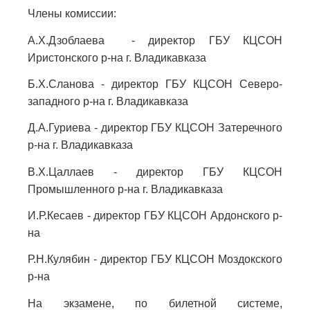
Члены комиссии:
А.Х.Дзоблаева - директор ГБУ КЦСОН
Иристонского р-на г. Владикавказа
Б.Х.Сланова - директор ГБУ КЦСОН Северо-
западного р-на г. Владикавказа
Д.А.Гуриева - директор ГБУ КЦСОН Затеречного
р-на г. Владикавказа
В.Х.Цаллаев - директор ГБУ КЦСОН
Промышленного р-на г. Владикавказа
И.Р.Кесаев - директор ГБУ КЦСОН Ардонского р-
на
Р.Н.Кулябин - директор ГБУ КЦСОН Моздокского
р-на
На экзамене, по билетной системе,