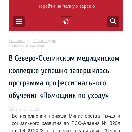
Перейти на полную версию
Главная
О колледже
→
→
Новости и анонсы
В Северо-Осетинском медицинском
колледже успешно завершилась
программа профессионального
обучения «Помощник по уходу»
18 сентября 2023 г.
Во исполнении приказа Министерства Труда и
социального развития по РСО-Алания № 326д
от 04.09.2023 г. в целях реализации "Плана