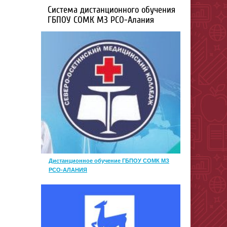
Система дистанционного обучения
ГБПОУ СОМК МЗ РСО-Алания
Дистанционное обучение ГБПОУ СОМК МЗ
РСО-АЛАНИЯ