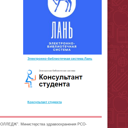
Электронно-библиотечная система Лань
Консультант студента
ОЛЛЕДЖ". Министерства здравоохранения РСО-