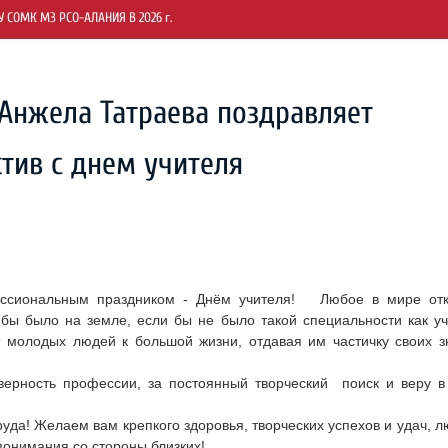
СОМК МЗ РСО-АЛАНИЯ В 2026 г.
Анжела Татраева поздравляет
тив с днем учителя
ссиональным праздником - Днём учителя! Любое в мире от
 бы было на земле, если бы не было такой специальности как уч
т молодых людей к большой жизни, отдавая им частичку своих з
 верность профессии, за постоянный творческий поиск и веру в
уда! Желаем вам крепкого здоровья, творческих успехов и удач, л
понимания со стороны близких!