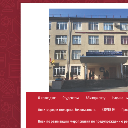
О колледже
Студентам
Абитуриенту
Научно - 
Антитеррор и пожарная безопасность
COVID 19
Про
План по реализации мероприятий по предупреждению ра