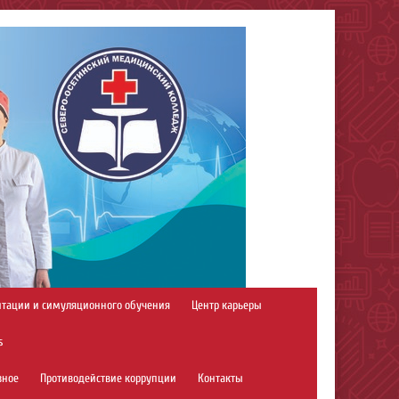
итации и симуляционного обучения
Центр карьеры
s
зное
Противодействие коррупции
Контакты