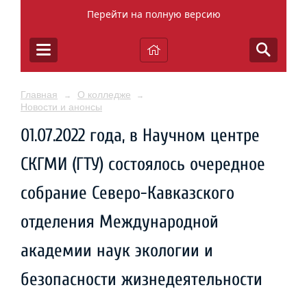
Перейти на полную версию
Главная
О колледже
→
→
Новости и анонсы
01.07.2022 года, в Научном центре
СКГМИ (ГТУ) состоялось очередное
собрание Северо-Кавказского
отделения Международной
академии наук экологии и
безопасности жизнедеятельности