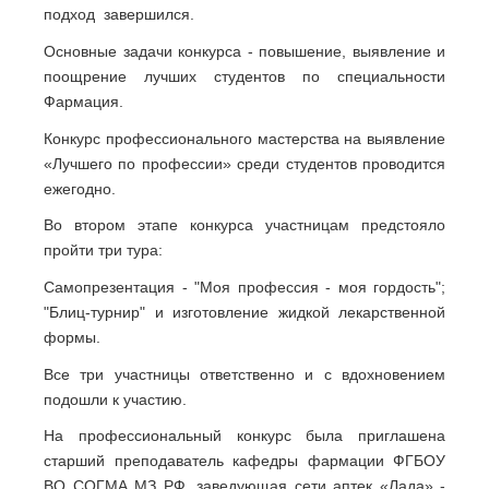
подход завершился.
Основные задачи конкурса - повышение, выявление и
поощрение лучших студентов по специальности
Фармация.
Конкурс профессионального мастерства на выявление
«Лучшего по профессии» среди студентов проводится
ежегодно.
Во втором этапе конкурса участницам предстояло
пройти три тура:
Самопрезентация - "Моя профессия - моя гордость";
"Блиц-турнир" и изготовление жидкой лекарственной
формы.
Все три участницы ответственно и с вдохновением
подошли к участию.
На профессиональный конкурс была приглашена
старший преподаватель кафедры фармации ФГБОУ
ВО СОГМА МЗ РФ, заведующая сети аптек «Лада» -