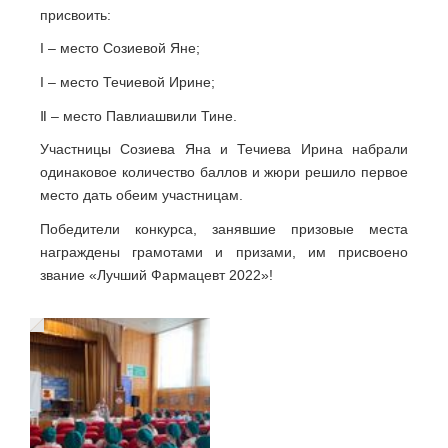
присвоить:
I – место Созиевой Яне;
I – место Течиевой Ирине;
Ⅱ – место Павлиашвили Тине.
Участницы Созиева Яна и Течиева Ирина набрали
одинаковое количество баллов и жюри решило первое
место дать обеим участницам.
Победители конкурса, занявшие призовые места
награждены грамотами и призами, им присвоено
звание «Лучший Фармацевт 2022»!