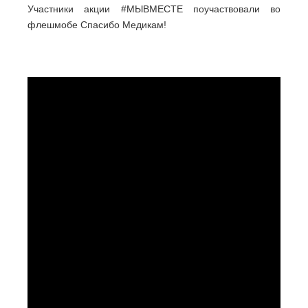
Участники акции #МЫВМЕСТЕ поучаствовали во
флешмобе Спасибо Медикам!