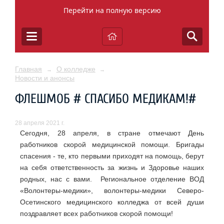
Перейти на полную версию
Главная
О колледже
→
→
Новости и анонсы
ФЛЕШМОБ # СПАСИБО МЕДИКАМ!#
28 апреля 2021 г.
Сегодня, 28 апреля, в стране отмечают День
работников скорой медицинской помощи. Бригады
спасения - те, кто первыми приходят на помощь, берут
на себя ответственность за жизнь и Здоровье наших
родных, нас с вами. Региональное отделение ВОД
«Волонтеры-медики», волонтеры-медики Северо-
Осетинского медицинского колледжа от всей души
поздравляет всех работников скорой помощи!