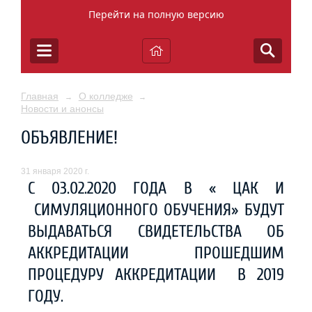
Перейти на полную версию
Главная
О колледже
→
→
Новости и анонсы
ОБЪЯВЛЕНИЕ!
31 января 2020 г.
С 03.02.2020 ГОДА В « ЦАК И
СИМУЛЯЦИОННОГО ОБУЧЕНИЯ» БУДУТ
ВЫДАВАТЬСЯ СВИДЕТЕЛЬСТВА ОБ
АККРЕДИТАЦИИ ПРОШЕДШИМ
ПРОЦЕДУРУ АККРЕДИТАЦИИ В 2019
ГОДУ.