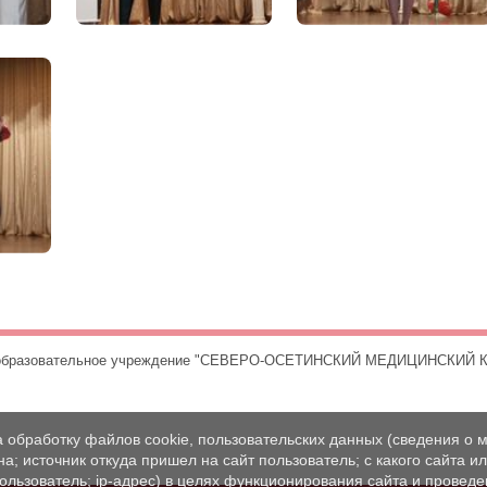
е образовательное учреждение "СЕВЕРО-ОСЕТИНСКИЙ МЕДИЦИНСКИЙ К
а обработку файлов cookie, пользовательских данных (сведения о м
а; источник откуда пришел на сайт пользователь; с какого сайта и
пользователь; ip-адрес) в целях функционирования сайта и проведе