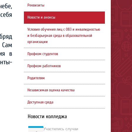
ебе,
Реквизиты
себя
Новости и анонсы
Условия обучения лиц с ОВЗ и инвалидностью
бряд
и безбарьерная среда в образовательной
организации
 Сам
ия в
Профком студентов
нты-
Профком работников
Родителям
Независимая оценка качества
Доступная среда
Новости колледжа
Участились случаи