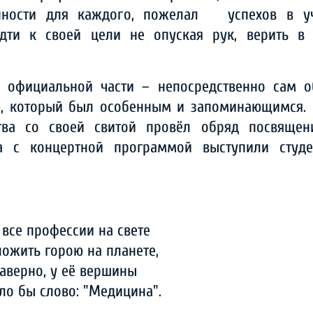
нности для каждого, пожелал успехов в уч
дти к своей цели не опуская рук, верить в 
 официальной части – непосредственно сам о
», который был особенным и запоминающимся.
ства со своей свитой провёл обряд посвящен
ва с концертной программой выступили студе
 все профессии на свете
ложить горою на планете,
наверно, у её вершины
ло бы слово: "Медицина".