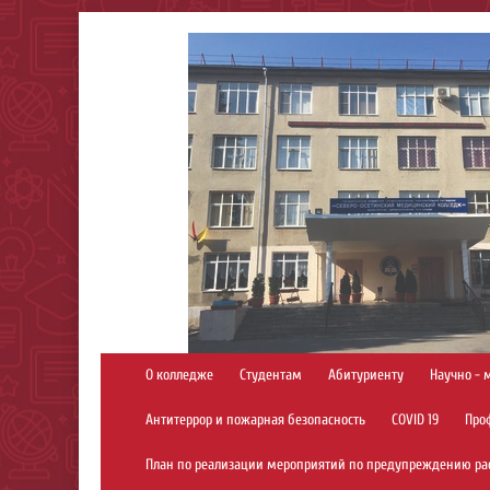
О колледже
Студентам
Абитуриенту
Научно - 
Антитеррор и пожарная безопасность
COVID 19
Про
План по реализации мероприятий по предупреждению ра