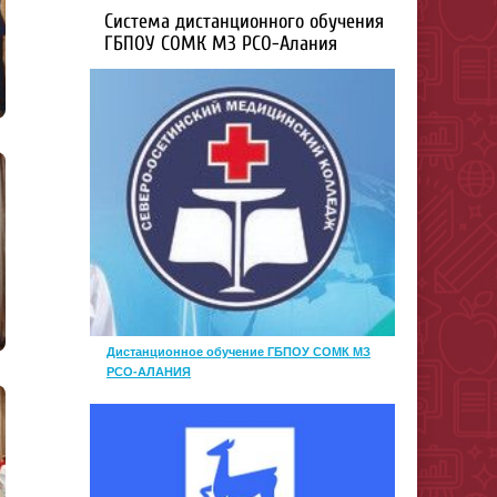
Система дистанционного обучения
ГБПОУ СОМК МЗ РСО-Алания
Дистанционное обучение ГБПОУ СОМК МЗ
РСО-АЛАНИЯ