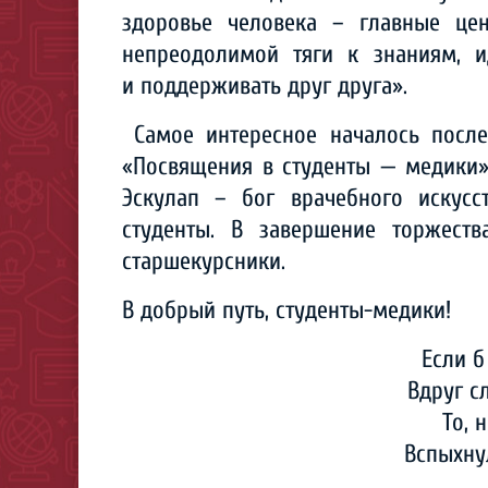
здоровье человека – главные це
непреодолимой тяги к знаниям, и
и поддерживать друг друга».
Самое интересное началось после
«Посвящения в студенты — медики
Эскулап – бог врачебного искус
студенты. В завершение торжест
старшекурсники
.
В добрый путь, студенты-медики!
Если б
Вдруг с
То, 
Вспыхну