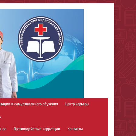
итации и симуляционного обучения
Центр карьеры
s
зное
Противодействие коррупции
Контакты