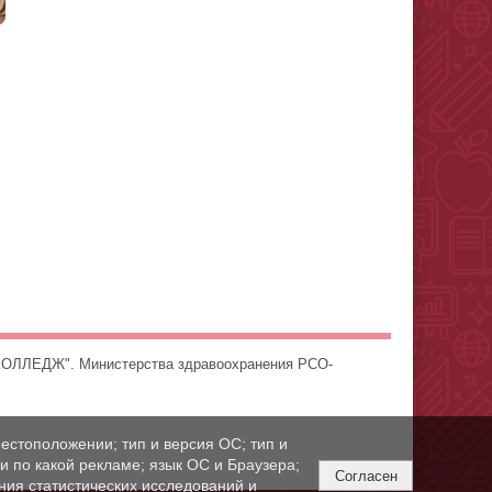
ОЛЛЕДЖ". Министерства здравоохранения РСО-
естоположении; тип и версия ОС; тип и
ли по какой рекламе; язык ОС и Браузера;
Согласен
ния статистических исследований и