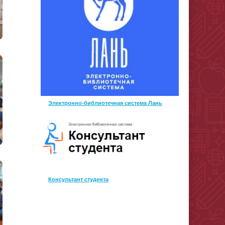
Электронно-библиотечная система Лань
Консультант студента