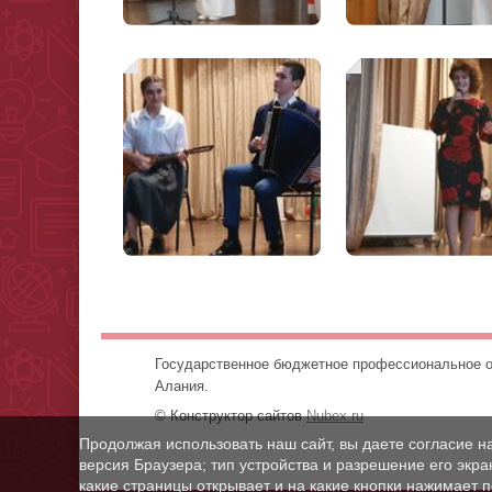
Государственное бюджетное профессионально
Алания.
© Конструктор сайтов
Nubex.ru
Продолжая использовать наш сайт, вы даете согласие н
версия Браузера; тип устройства и разрешение его экран
какие страницы открывает и на какие кнопки нажимает 